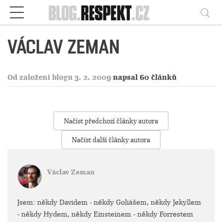
Respekt
Vy
VÁCLAV ZEMAN
Od založení blogu 3. 2. 2009
napsal 60 článků
Načíst předchozí články autora
Načíst další články autora
Václav Zeman
Jsem: někdy Davidem - někdy Goliášem, někdy Jekyllem
- někdy Hydem, někdy Einsteinem - někdy Forrestem