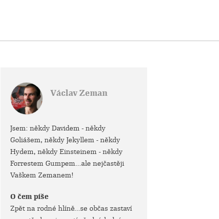
Václav Zeman
Jsem: někdy Davidem - někdy
Goliášem, někdy Jekyllem - někdy
Hydem, někdy Einsteinem - někdy
Forrestem Gumpem...ale nejčastěji
Vaškem Zemanem!
O čem píše
Zpět na rodné hlíně...se občas zastaví