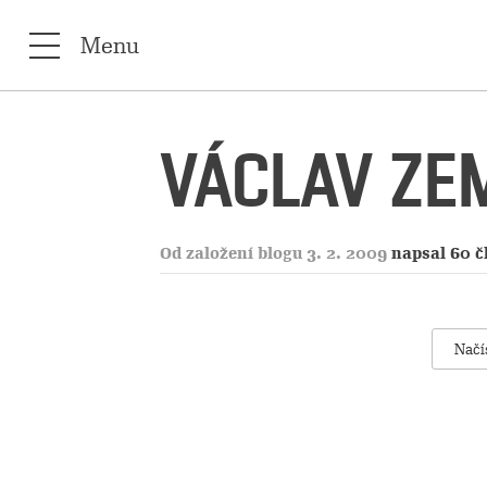
Menu
VÁCLAV ZE
Od založení blogu 3. 2. 2009
napsal 60 č
Načí