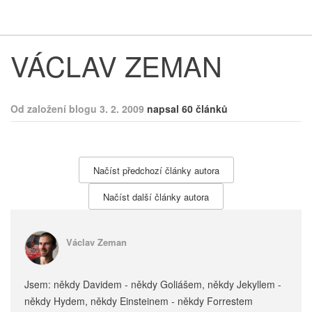
Respekt
Vy
VÁCLAV ZEMAN
Od založení blogu 3. 2. 2009
napsal 60 článků
Načíst předchozí články autora
Načíst další články autora
Václav Zeman
Jsem: někdy Davidem - někdy Goliášem, někdy Jekyllem -
někdy Hydem, někdy Einsteinem - někdy Forrestem