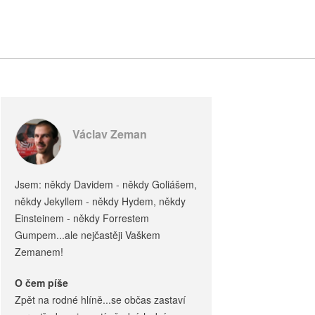
Václav Zeman
Jsem: někdy Davidem - někdy Goliášem,
někdy Jekyllem - někdy Hydem, někdy
Einsteinem - někdy Forrestem
Gumpem...ale nejčastěji Vaškem
Zemanem!
O čem píše
Zpět na rodné hlíně...se občas zastaví