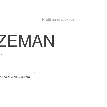
Respekt
Přejít na respekt.cz
Vyhledávání
 ZEMAN
ků
st další články autora