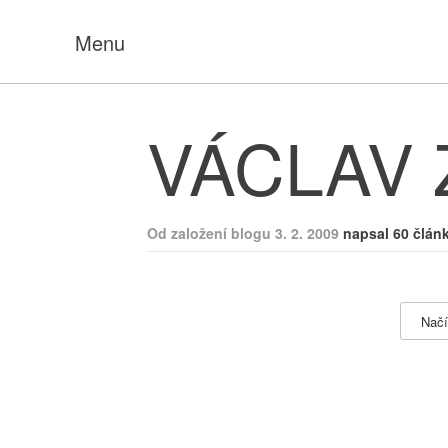
Menu
VÁCLAV
Od založení blogu 3. 2. 2009
napsal 60 člán
Načí